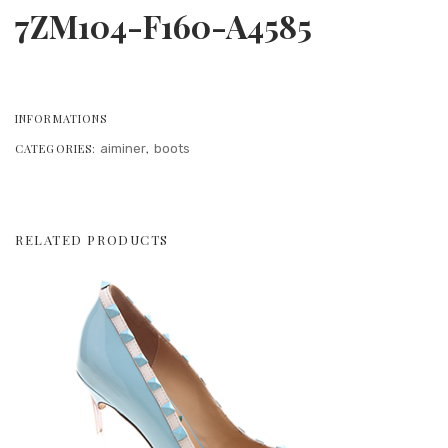
7ZM104-F160-A4585
INFORMATIONS
CATEGORIES:
aiminer
,
boots
RELATED PRODUCTS